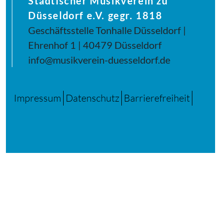
Städtischer Musikverein zu
Düsseldorf e.V. gegr. 1818
Geschäftsstelle Tonhalle Düsseldorf |
Ehrenhof 1 | 40479 Düsseldorf
info@musikverein-duesseldorf.de
Impressum
Datenschutz
Barrierefreiheit