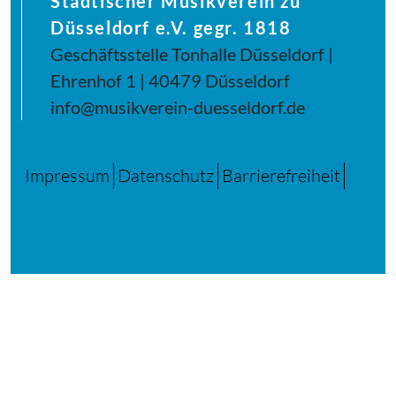
Städtischer Musikverein zu
Düsseldorf e.V. gegr. 1818
Geschäftsstelle Tonhalle Düsseldorf |
Ehrenhof 1 | 40479 Düsseldorf
info@musikverein-duesseldorf.de
Impressum
Datenschutz
Barrierefreiheit