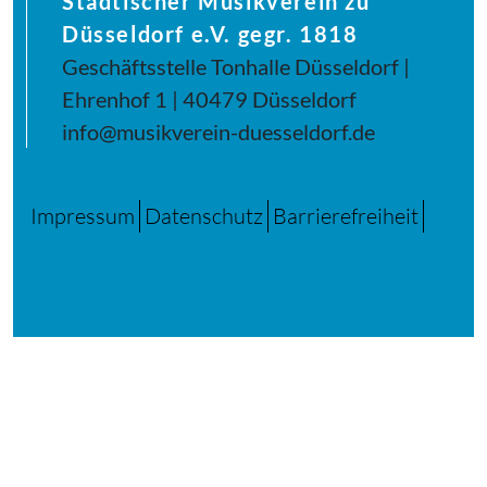
Städtischer Musikverein zu
Düsseldorf e.V. gegr. 1818
Geschäftsstelle Tonhalle Düsseldorf |
Ehrenhof 1 | 40479 Düsseldorf
info@musikverein-duesseldorf.de
Impressum
Datenschutz
Barrierefreiheit