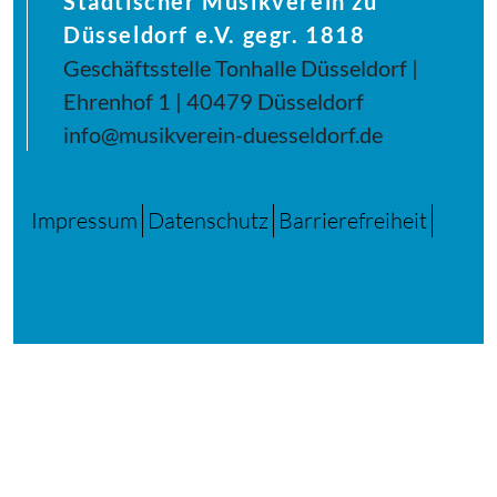
Städtischer Musikverein zu
Düsseldorf e.V. gegr. 1818
Geschäftsstelle Tonhalle Düsseldorf |
Ehrenhof 1 | 40479 Düsseldorf
info@musikverein-duesseldorf.de
Impressum
Datenschutz
Barrierefreiheit