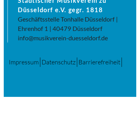
Städtischer Musikverein zu
Düsseldorf e.V. gegr. 1818
Geschäftsstelle Tonhalle Düsseldorf |
Ehrenhof 1 | 40479 Düsseldorf
info@musikverein-duesseldorf.de
Impressum
Datenschutz
Barrierefreiheit