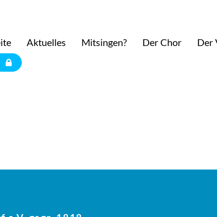
ite
Aktuelles
Mitsingen?
Der Chor
Der 