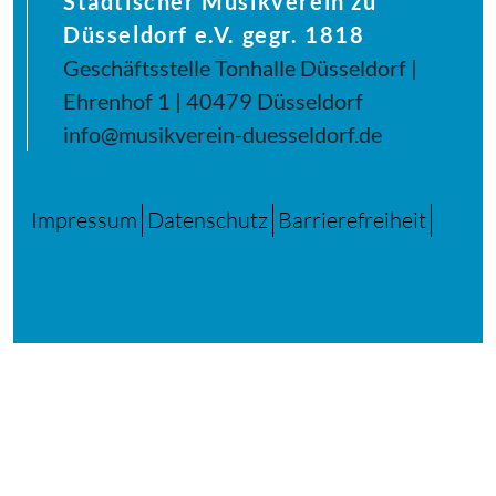
Städtischer Musikverein zu
Düsseldorf e.V. gegr. 1818
Geschäftsstelle Tonhalle Düsseldorf |
Ehrenhof 1 | 40479 Düsseldorf
info@musikverein-duesseldorf.de
Impressum
Datenschutz
Barrierefreiheit