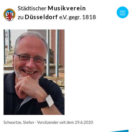
07
Städtischer
Musikverein
Juni
2019
zu
Düsseldorf
e.V. gegr. 1818
Stefan Schwartze
Schwartze, Stefan – Vorsitzender seit dem 29.6.2020
Schwartze, Stefan - Vorsitzender seit dem 29.6.2020