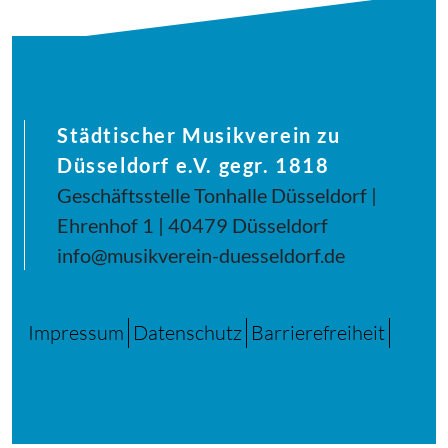
Städtischer Musikverein zu
Düsseldorf e.V. gegr. 1818
Geschäftsstelle Tonhalle Düsseldorf |
Ehrenhof 1 | 40479 Düsseldorf
info@musikverein-duesseldorf.de
Impressum
Datenschutz
Barrierefreiheit