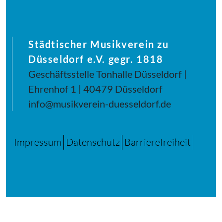
Städtischer Musikverein zu
Düsseldorf e.V. gegr. 1818
Geschäftsstelle Tonhalle Düsseldorf |
Ehrenhof 1 | 40479 Düsseldorf
info@musikverein-duesseldorf.de
Impressum
Datenschutz
Barrierefreiheit