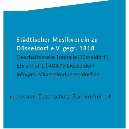
Städtischer Musikverein zu
Düsseldorf e.V. gegr. 1818
Geschäftsstelle Tonhalle Düsseldorf |
Ehrenhof 1 | 40479 Düsseldorf
info@musikverein-duesseldorf.de
Impressum
Datenschutz
Barrierefreiheit