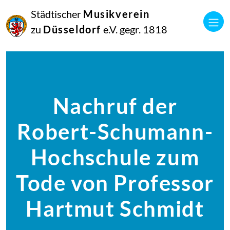
Städtischer
Musikverein
zu
Düsseldorf
e.V. gegr. 1818
Nachruf der
Robert-Schumann-
Hochschule zum
Tode von Professor
Hartmut Schmidt