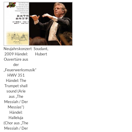
Neujahrskonzert
Soudant,
2009 Händel:
Hubert
Ouvertüre aus
der
„Feuerwerksmusik“
HWV 351
Händel: The
Trumpet shall
sound (Arie
aus „The
Messiah / Der
Messias“)
Händel:
Halleluja
(Chor aus „The
Messiah / Der