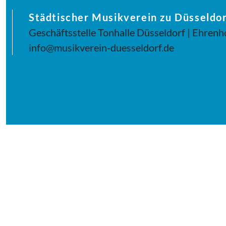
Städtischer Musikverein zu Düsseldor
Geschäftsstelle Tonhalle Düsseldorf | Ehrenh
info@musikverein-duesseldorf.de