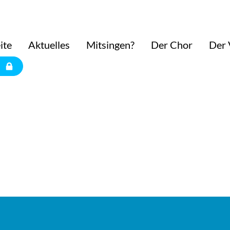
ite
Aktuelles
Mitsingen?
Der Chor
Der 