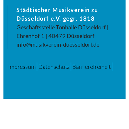
Städtischer Musikverein zu
Düsseldorf e.V. gegr. 1818
Geschäftsstelle Tonhalle Düsseldorf |
Ehrenhof 1 | 40479 Düsseldorf
info@musikverein-duesseldorf.de
Impressum
Datenschutz
Barrierefreiheit