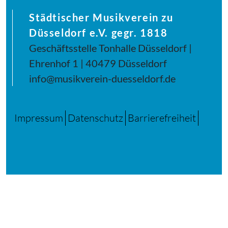
Städtischer Musikverein zu
Düsseldorf e.V. gegr. 1818
Geschäftsstelle Tonhalle Düsseldorf |
Ehrenhof 1 | 40479 Düsseldorf
info@musikverein-duesseldorf.de
Impressum
Datenschutz
Barrierefreiheit