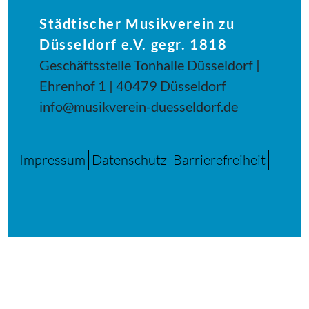
Städtischer Musikverein zu
Düsseldorf e.V. gegr. 1818
Geschäftsstelle Tonhalle Düsseldorf |
Ehrenhof 1 | 40479 Düsseldorf
info@musikverein-duesseldorf.de
Impressum
Datenschutz
Barrierefreiheit