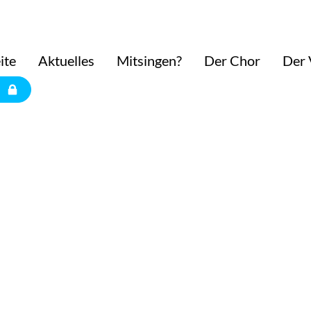
ite
Aktuelles
Mitsingen?
Der Chor
Der 