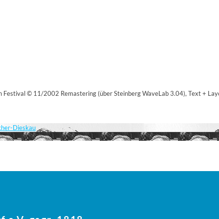
rn Festival © 11/2002 Remastering (über Steinberg WaveLab 3.04), Text + Lay
scher-Dieskau