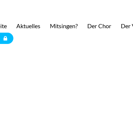
ite
Aktuelles
Mitsingen?
Der Chor
Der 