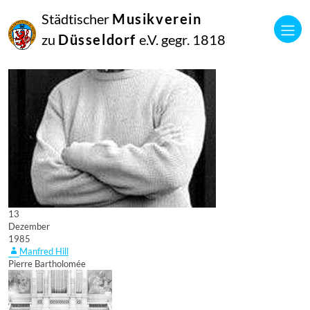
Städtischer
Musikverein
zu
Düsseldorf
e.V. gegr. 1818
13
Dezember
1985
Manfred Hill
Pierre Bartholomée