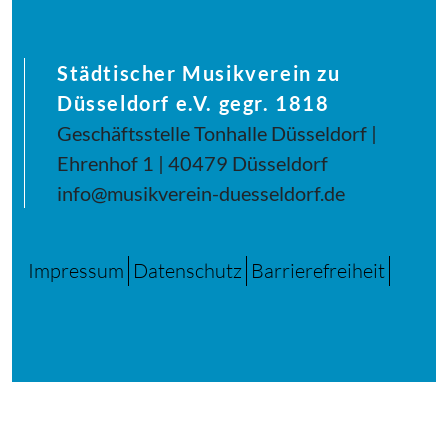
Städtischer Musikverein zu
Düsseldorf e.V. gegr. 1818
Geschäftsstelle Tonhalle Düsseldorf |
Ehrenhof 1 | 40479 Düsseldorf
info@musikverein-duesseldorf.de
Impressum
Datenschutz
Barrierefreiheit