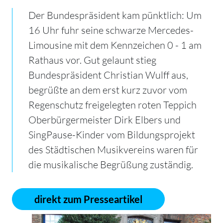
Der Bundespräsident kam pünktlich: Um
16 Uhr fuhr seine schwarze Mercedes-
Limousine mit dem Kennzeichen 0 - 1 am
Rathaus vor. Gut gelaunt stieg
Bundespräsident Christian Wulff aus,
begrüßte an dem erst kurz zuvor vom
Regenschutz freigelegten roten Teppich
Oberbürgermeister Dirk Elbers und
SingPause-Kinder vom Bildungsprojekt
des Städtischen Musikvereins waren für
die musikalische Begrüßung zuständig.
direkt zum Presseartikel