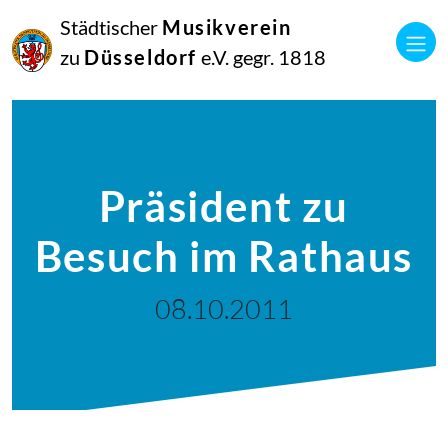
Städtischer
Musikverein
zu
Düsseldorf
e.V. gegr. 1818
Präsident zu
Besuch im Rathaus
08.10.2011