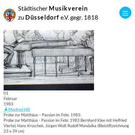
Städtischer
Musikverein
zu
Düsseldorf
e.V. gegr. 1818
01
Februar
1983
Manfred Hill
Probe zur Matthäus – Passion im Febr. 1983:
Probe zur Matthäus - Passion im Febr. 1983 Bernhard Klee mit Helfried
Viertel, Hans Kruschek, Jürgen Wolf, Rudolf Mandalka (Bleistiftzeichnung
23 x 39 cm)