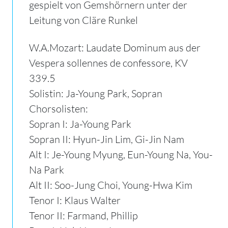
gespielt von Gemshörnern unter der
Leitung von Cläre Runkel
W.A.Mozart: Laudate Dominum aus der
Vespera sollennes de confessore, KV
339.5
Solistin: Ja-Young Park, Sopran
Chorsolisten:
Sopran I: Ja-Young Park
Sopran II: Hyun-Jin Lim, Gi-Jin Nam
Alt I: Je-Young Myung, Eun-Young Na, You-
Na Park
Alt II: Soo-Jung Choi, Young-Hwa Kim
Tenor I: Klaus Walter
Tenor II: Farmand, Phillip