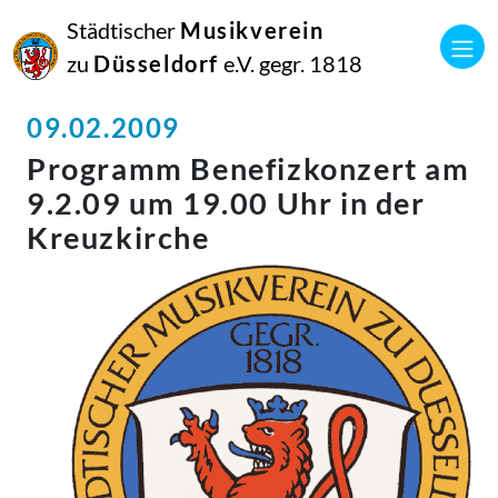
Städtischer
Musikverein
zu
Düsseldorf
e.V. gegr. 1818
09.02.2009
Programm Benefizkonzert am
9.2.09 um 19.00 Uhr in der
Kreuzkirche