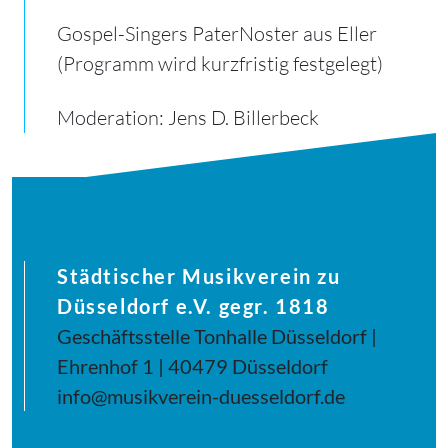
Gospel-Singers PaterNoster aus Eller
(Programm wird kurzfristig festgelegt)
Moderation: Jens D. Billerbeck
Städtischer Musikverein zu
Düsseldorf e.V. gegr. 1818
Geschäftsstelle Tonhalle Düsseldorf |
Ehrenhof 1 | 40479 Düsseldorf
info@musikverein-duesseldorf.de