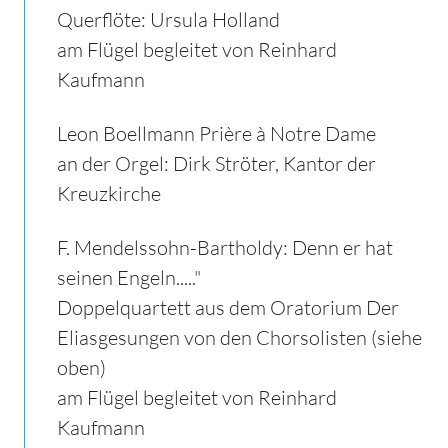
Querflöte: Ursula Holland
am Flügel begleitet von Reinhard
Kaufmann
Leon Boellmann Prière à Notre Dame
an der Orgel: Dirk Ströter, Kantor der
Kreuzkirche
F.
Mendelssohn-Bartholdy: Denn er hat
seinen Engeln....."
Doppelquartett aus dem Oratorium Der
Eliasgesungen von den Chorsolisten (siehe
oben)
am Flügel begleitet von Reinhard
Kaufmann