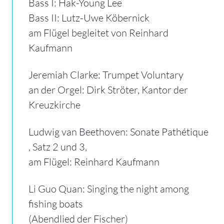
Bass I: Hak-Young Lee
Bass II: Lutz-Uwe Köbernick
am Flügel begleitet von Reinhard
Kaufmann
Jeremiah Clarke: Trumpet Voluntary
an der Orgel: Dirk Ströter, Kantor der
Kreuzkirche
Ludwig van Beethoven: Sonate Pathétique
, Satz 2 und 3,
am Flügel: Reinhard Kaufmann
Li Guo Quan: Singing the night among
fishing boats
(Abendlied der Fischer)