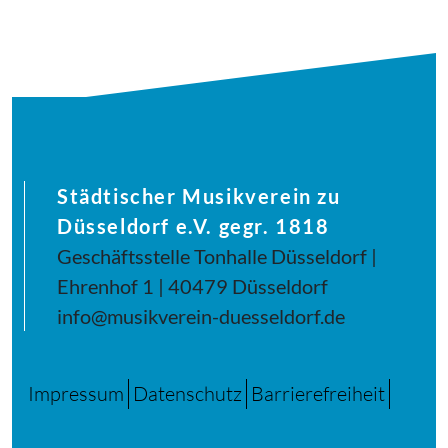
Städtischer Musikverein zu
Düsseldorf e.V. gegr. 1818
Geschäftsstelle Tonhalle Düsseldorf |
Ehrenhof 1 | 40479 Düsseldorf
info@musikverein-duesseldorf.de
Impressum
Datenschutz
Barrierefreiheit