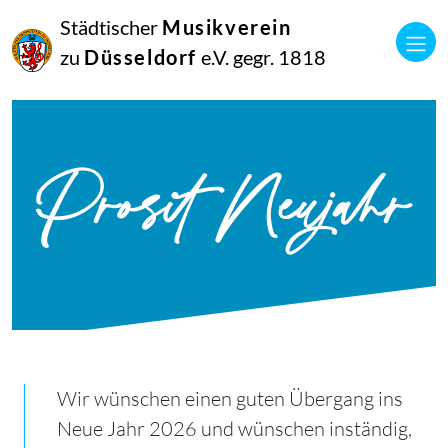
Städtischer
Musikverein
zu
Düsseldorf
e.V. gegr. 1818
Prosit Neujahr
Wir wünschen einen guten Übergang ins
Neue Jahr 2026 und wünschen inständig,