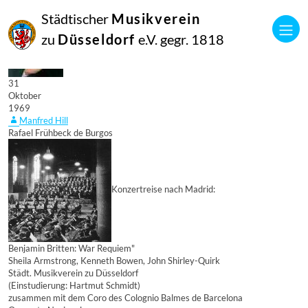
Städtischer
Musikverein
zu
Düsseldorf
e.V. gegr. 1818
31
Oktober
1969
Manfred Hill
Rafael Frühbeck de Burgos
Konzertreise nach Madrid:
Benjamin Britten: War Requiem"
Sheila Armstrong, Kenneth Bowen, John Shirley-Quirk
Städt. Musikverein zu Düsseldorf
(Einstudierung: Hartmut Schmidt)
zusammen mit dem Coro des Colognio Balmes de Barcelona