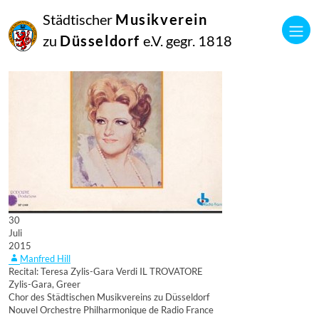
Städtischer
Musikverein
zu
Düsseldorf
e.V. gegr. 1818
30
Juli
2015
Manfred Hill
Recital: Teresa Zylis-Gara Verdi IL TROVATORE
Zylis-Gara, Greer
Chor des Städtischen Musikvereins zu Düsseldorf
Nouvel Orchestre Philharmonique de Radio France