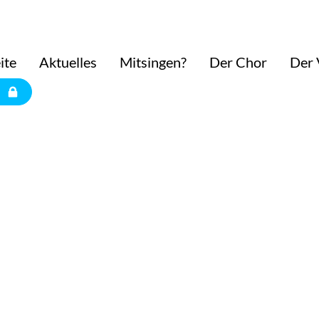
ite
Aktuelles
Mitsingen?
Der Chor
Der 