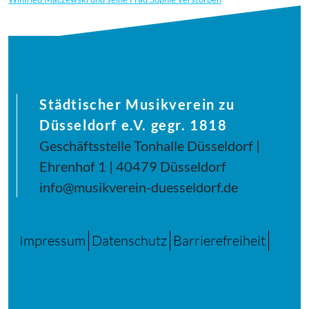
Städtischer Musikverein zu
Düsseldorf e.V. gegr. 1818
Geschäftsstelle Tonhalle Düsseldorf |
Ehrenhof 1 | 40479 Düsseldorf
info@musikverein-duesseldorf.de
Impressum
Datenschutz
Barrierefreiheit