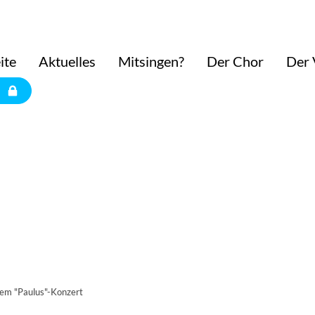
ite
Aktuelles
Mitsingen?
Der Chor
Der 
dem "Paulus"-Konzert