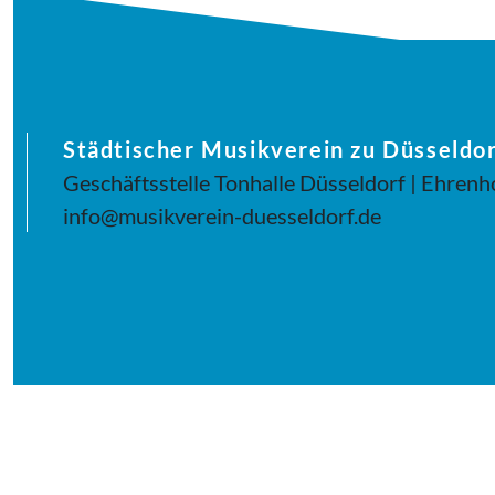
Städtischer Musikverein zu Düsseldor
Geschäftsstelle Tonhalle Düsseldorf | Ehrenh
info@musikverein-duesseldorf.de