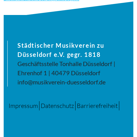
Städtischer Musikverein zu
Düsseldorf e.V. gegr. 1818
Geschäftsstelle Tonhalle Düsseldorf |
Ehrenhof 1 | 40479 Düsseldorf
info@musikverein-duesseldorf.de
Impressum
Datenschutz
Barrierefreiheit