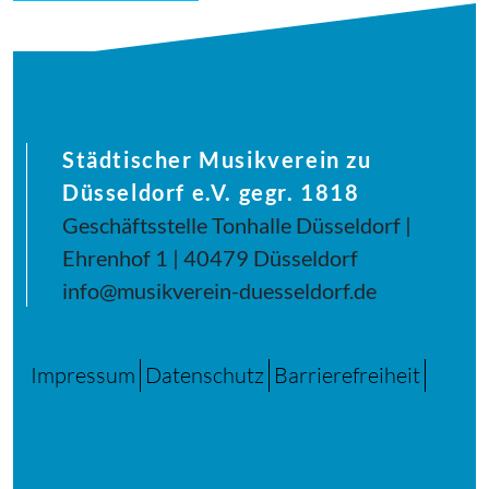
Städtischer Musikverein zu
Düsseldorf e.V. gegr. 1818
Geschäftsstelle Tonhalle Düsseldorf |
Ehrenhof 1 | 40479 Düsseldorf
info@musikverein-duesseldorf.de
Impressum
Datenschutz
Barrierefreiheit