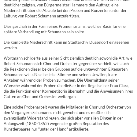
deutlicher zeigten, von Bürgermeister Hammers den Auftrag, eine
Niederschrift über die Abläufe bei den Proben und Konzerten unter der
Leitung von Robert Schumann anzufertigen.
Dies geschah in der Form eines Promemoriams, welches Basis für eine
spätere Verhandlung mit Schumann sein sollte.
Die komplette Niederschrift kann im Stadtarchiv Düsseldorf eingesehen
werden.
Wortmann schilderte aus seiner Sicht ziemlich deutlich sowohl die Art, wie
Robert Schumann sich Chor und Orchester gegenüber verhielt, wie auch
die Reaktionen dieser beiden Gruppen auf die ungewohnten Eigenarten
Schumanns wie z.B. seine leise Stimme und seinen Unwillen, klare
Angaben während der Proben zu machen. Die Übermittlung seiner
Wünsche während der Proben überließ er in der Regel seiner Frau Clara,
die die Funktion einer Korrepetitorin übernahm und die Anweisungen ihres
Gatten an Chor und Orchester weitergab.
Eine solche Probenarbeit waren die Mitglieder in Chor und Orchester von
den Vorgängern Schumanns nicht gewohnt und es mußte sich
zwangsläufig Widerstand regen, der sich aber vor allen Dingen in der
Anfangszeit (1850-1852) wegen der großen Reputation des
Künstlerpaares nur "unter der Hand" artikulierte.