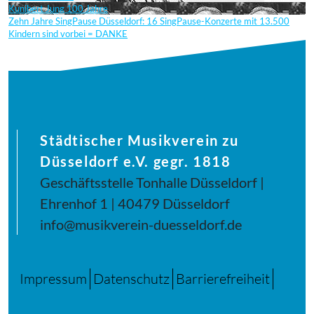
Kunibert Jung 100 Jahre
Zehn Jahre SingPause Düsseldorf: 16 SingPause-Konzerte mit 13.500
Kindern sind vorbei = DANKE
Städtischer Musikverein zu
Düsseldorf e.V. gegr. 1818
Geschäftsstelle Tonhalle Düsseldorf |
Ehrenhof 1 | 40479 Düsseldorf
info@musikverein-duesseldorf.de
Impressum
Datenschutz
Barrierefreiheit