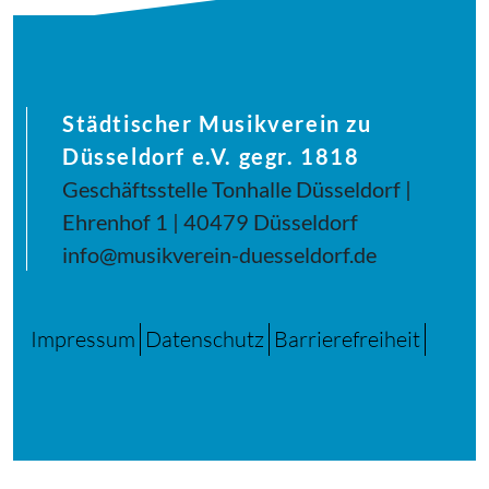
Städtischer Musikverein zu
Düsseldorf e.V. gegr. 1818
Geschäftsstelle Tonhalle Düsseldorf |
Ehrenhof 1 | 40479 Düsseldorf
info@musikverein-duesseldorf.de
Impressum
Datenschutz
Barrierefreiheit