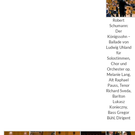
Robert
Schumann:
Der
Königssohn –
Ballade von
Ludwig Uhland
für
Solostimmen,
Chor und
Orchester op.
Melanie Lang,
Alt Raphael
Pauss, Tenor
Richard Sveda,
Bariton
Lukasz
Konieczny,
Bass Gregor
Bühl, Dirigent