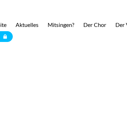
ite
Aktuelles
Mitsingen?
Der Chor
Der 