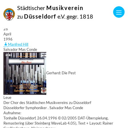
Städtischer
Musikverein
zu
Düsseldorf
e.V. gegr. 1818
26
April
1996
Manfred Hill
Salvador Mas Conde
Gerhard: Die Pest
Leue
Der Chor des Städtischen Musikvereins zu Düsseldorf
Düsseldorfer Symphoniker . Salvador Mas Conde
Aufnahme:
Tonhalle Düsseldorf, 26.04.1996 © 02/2005 DAT-Überspielung,
Remastering (über Steinberg WaveLab 4.05), Text + Layout: Rainer