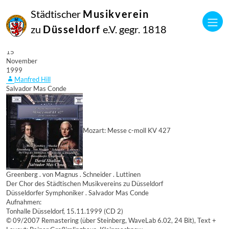
Städtischer
Musikverein
zu
Düsseldorf
e.V. gegr. 1818
15
November
1999
Manfred Hill
Salvador Mas Conde
Mozart: Messe c-moll KV 427
Greenberg . von Magnus . Schneider . Luttinen
Der Chor des Städtischen Musikvereins zu Düsseldorf
Düsseldorfer Symphoniker . Salvador Mas Conde
Aufnahmen:
Tonhalle Düsseldorf, 15.11.1999 (CD 2)
© 09/2007 Remastering (über Steinberg, WaveLab 6.02, 24 Bit), Text +