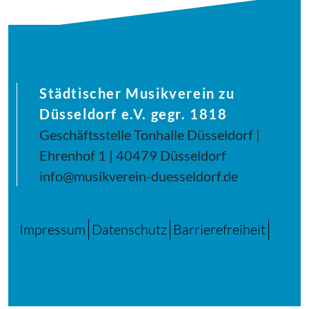
Städtischer Musikverein zu
Düsseldorf e.V. gegr. 1818
Geschäftsstelle Tonhalle Düsseldorf |
Ehrenhof 1 | 40479 Düsseldorf
info@musikverein-duesseldorf.de
Impressum
Datenschutz
Barrierefreiheit