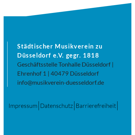
Städtischer Musikverein zu
Düsseldorf e.V. gegr. 1818
Geschäftsstelle Tonhalle Düsseldorf |
Ehrenhof 1 | 40479 Düsseldorf
info@musikverein-duesseldorf.de
Impressum
Datenschutz
Barrierefreiheit