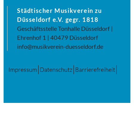
Städtischer Musikverein zu
Düsseldorf e.V. gegr. 1818
Geschäftsstelle Tonhalle Düsseldorf |
Ehrenhof 1 | 40479 Düsseldorf
info@musikverein-duesseldorf.de
Impressum
Datenschutz
Barrierefreiheit