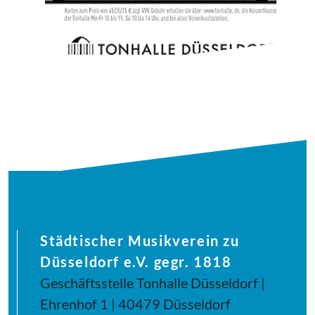
Städtischer Musikverein zu
Düsseldorf e.V. gegr. 1818
Geschäftsstelle Tonhalle Düsseldorf |
Ehrenhof 1 | 40479 Düsseldorf