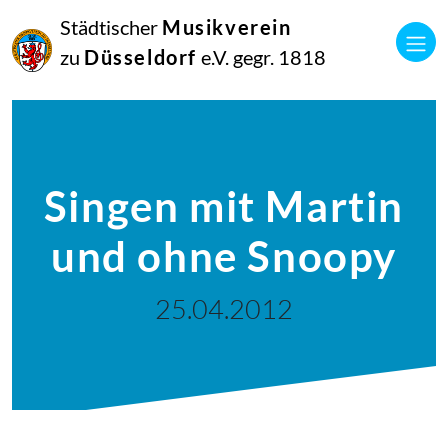
Städtischer
Musikverein
zu
Düsseldorf
e.V. gegr. 1818
Singen mit Martin
und ohne Snoopy
25.04.2012