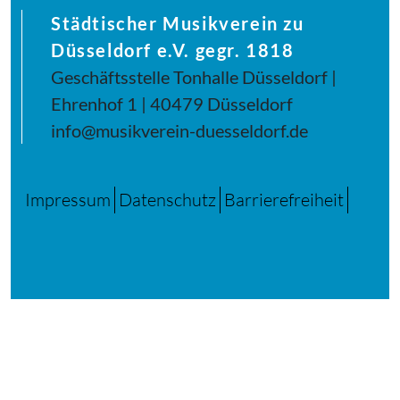
Städtischer Musikverein zu
Düsseldorf e.V. gegr. 1818
Geschäftsstelle Tonhalle Düsseldorf |
Ehrenhof 1 | 40479 Düsseldorf
info@musikverein-duesseldorf.de
Impressum
Datenschutz
Barrierefreiheit