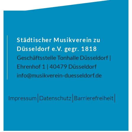
Städtischer Musikverein zu
Düsseldorf e.V. gegr. 1818
Geschäftsstelle Tonhalle Düsseldorf |
Ehrenhof 1 | 40479 Düsseldorf
info@musikverein-duesseldorf.de
Impressum
Datenschutz
Barrierefreiheit