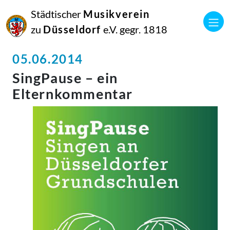
Städtischer
Musikverein
zu
Düsseldorf
e.V. gegr. 1818
05.06.2014
SingPause – ein
Elternkommentar