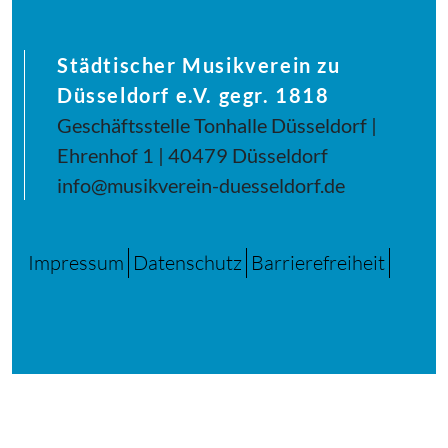
Städtischer Musikverein zu
Düsseldorf e.V. gegr. 1818
Geschäftsstelle Tonhalle Düsseldorf |
Ehrenhof 1 | 40479 Düsseldorf
info@musikverein-duesseldorf.de
Impressum
Datenschutz
Barrierefreiheit