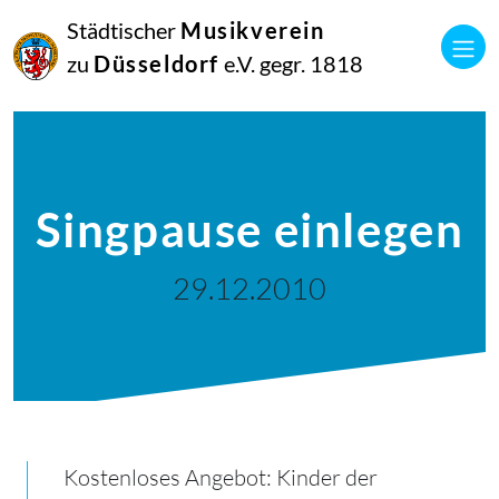
Städtischer
Musikverein
zu
Düsseldorf
e.V. gegr. 1818
Singpause einlegen
29.12.2010
Kostenloses Angebot: Kinder der