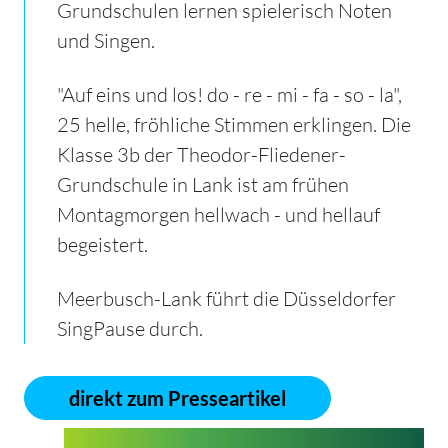
Grundschulen lernen spielerisch Noten
und Singen.
"Auf eins und los! do - re - mi - fa - so - la",
25 helle, fröhliche Stimmen erklingen. Die
Klasse 3b der Theodor-Fliedener-
Grundschule in Lank ist am frühen
Montagmorgen hellwach - und hellauf
begeistert.
Meerbusch-Lank führt die Düsseldorfer
SingPause durch.
direkt zum Presseartikel