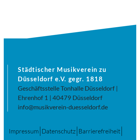
Städtischer Musikverein zu
Düsseldorf e.V. gegr. 1818
Geschäftsstelle Tonhalle Düsseldorf |
Ehrenhof 1 | 40479 Düsseldorf
info@musikverein-duesseldorf.de
Impressum
Datenschutz
Barrierefreiheit