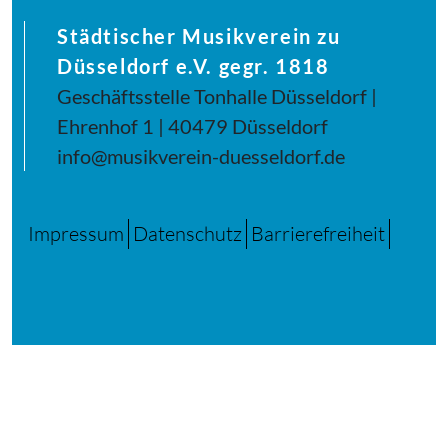
Städtischer Musikverein zu
Düsseldorf e.V. gegr. 1818
Geschäftsstelle Tonhalle Düsseldorf |
Ehrenhof 1 | 40479 Düsseldorf
info@musikverein-duesseldorf.de
Impressum
Datenschutz
Barrierefreiheit