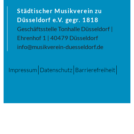
Städtischer Musikverein zu
Düsseldorf e.V. gegr. 1818
Geschäftsstelle Tonhalle Düsseldorf |
Ehrenhof 1 | 40479 Düsseldorf
info@musikverein-duesseldorf.de
Impressum
Datenschutz
Barrierefreiheit