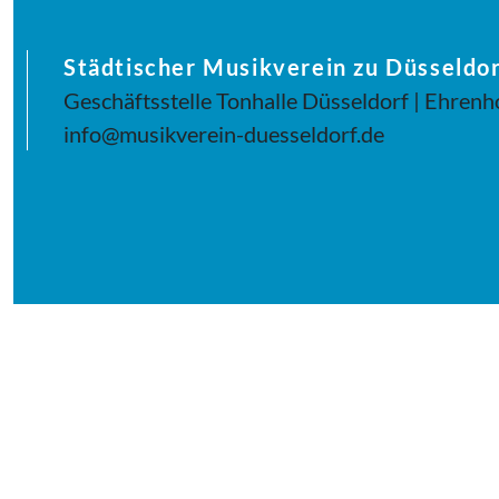
Städtischer Musikverein zu Düsseldor
Geschäftsstelle Tonhalle Düsseldorf | Ehrenh
info@musikverein-duesseldorf.de