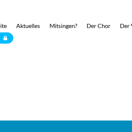
ite
Aktuelles
Mitsingen?
Der Chor
Der 