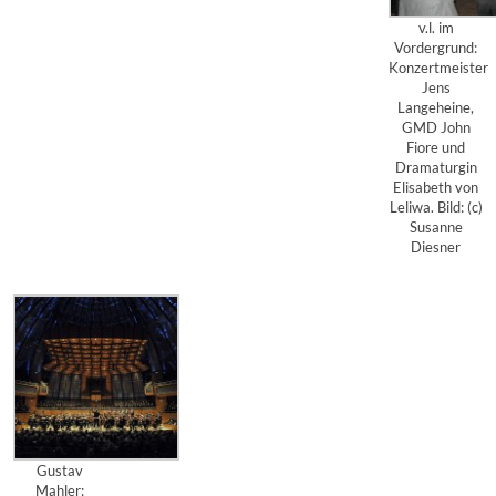
v.l. im
Vordergrund:
Konzertmeister
Jens
Langeheine,
GMD John
Fiore und
Dramaturgin
Elisabeth von
Leliwa. Bild: (c)
Susanne
Diesner
Gustav
Mahler: