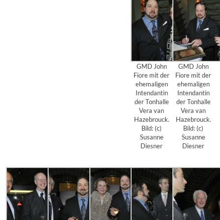
GMD John
GMD John
Fiore mit der
Fiore mit der
ehemaligen
ehemaligen
Intendantin
Intendantin
der Tonhalle
der Tonhalle
Vera van
Vera van
Hazebrouck.
Hazebrouck.
Bild: (c)
Bild: (c)
Susanne
Susanne
Diesner
Diesner