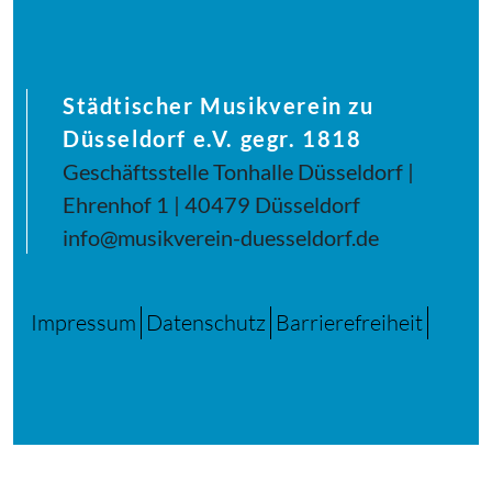
Städtischer Musikverein zu
Düsseldorf e.V. gegr. 1818
Geschäftsstelle Tonhalle Düsseldorf |
Ehrenhof 1 | 40479 Düsseldorf
info@musikverein-duesseldorf.de
Impressum
Datenschutz
Barrierefreiheit