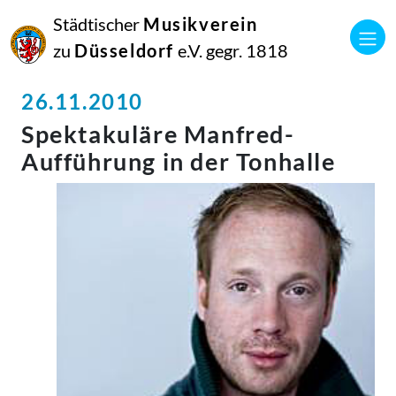
Städtischer
Musikverein
zu
Düsseldorf
e.V. gegr. 1818
26.11.2010
Spektakuläre Manfred-
Aufführung in der Tonhalle