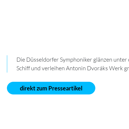
Die Düsseldorfer Symphoniker glänzen unter 
Schiff und verleihen Antonin Dvoráks Werk g
direkt zum Presseartikel