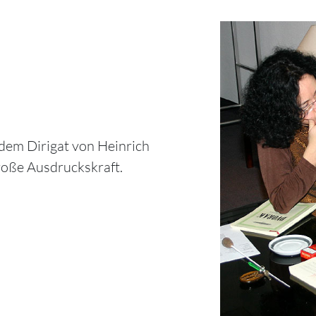
dem Dirigat von Heinrich
roße Ausdruckskraft.