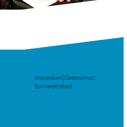
Impressum
Datenschutz
Barrierefreiheit