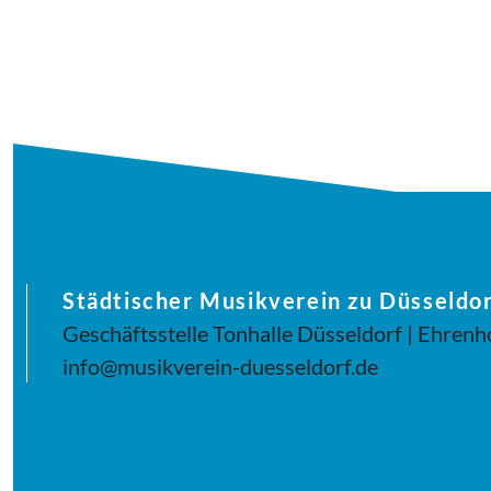
Städtischer Musikverein zu Düsseldor
Geschäftsstelle Tonhalle Düsseldorf | Ehrenh
info@musikverein-duesseldorf.de