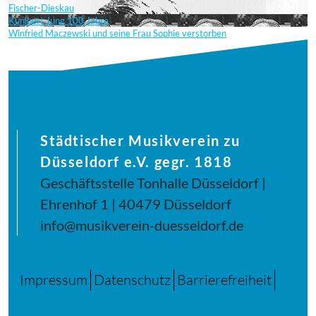
Fischer-Dieskau
Kunibert Jung 100 Jahre
Winfried Maczewski und seine Frau Sophie verstorben
Städtischer Musikverein zu
Düsseldorf e.V. gegr. 1818
Geschäftsstelle Tonhalle Düsseldorf |
Ehrenhof 1 | 40479 Düsseldorf
info@musikverein-duesseldorf.de
Impressum
Datenschutz
Barrierefreiheit