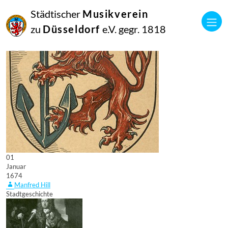
Städtischer
Musikverein
zu
Düsseldorf
e.V. gegr. 1818
01
Januar
1674
Manfred Hill
Stadtgeschichte